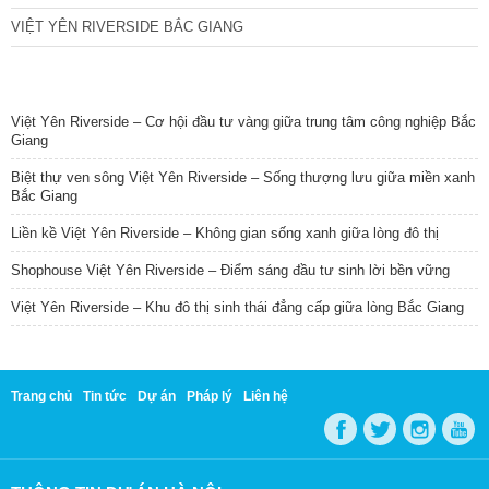
VIỆT YÊN RIVERSIDE BẮC GIANG
TIN NỔI BẬT
Việt Yên Riverside – Cơ hội đầu tư vàng giữa trung tâm công nghiệp Bắc
Giang
Biệt thự ven sông Việt Yên Riverside – Sống thượng lưu giữa miền xanh
Bắc Giang
Liền kề Việt Yên Riverside – Không gian sống xanh giữa lòng đô thị
Shophouse Việt Yên Riverside – Điểm sáng đầu tư sinh lời bền vững
Việt Yên Riverside – Khu đô thị sinh thái đẳng cấp giữa lòng Bắc Giang
Trang chủ
Tin tức
Dự án
Pháp lý
Liên hệ