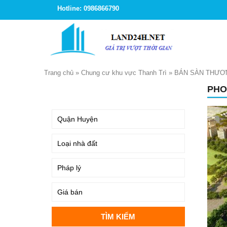
Hotline: 0986866790
Trang chủ
»
Chung cư khu vực Thanh Trì
»
BÁN SÀN THƯƠN
PHO
TÌM KIẾM