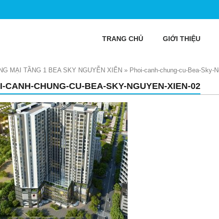
TRANG CHỦ
GIỚI THIỆU
G MẠI TẦNG 1 BEA SKY NGUYỄN XIỂN
»
Phoi-canh-chung-cu-Bea-Sky-N
I-CANH-CHUNG-CU-BEA-SKY-NGUYEN-XIEN-02