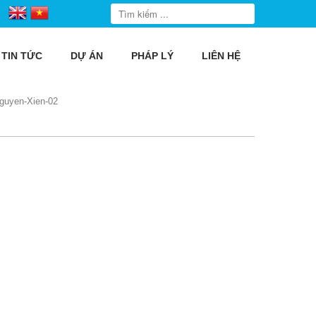
TIN TỨC
DỰ ÁN
PHÁP LÝ
LIÊN HỆ
guyen-Xien-02