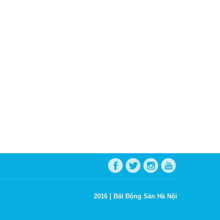
2016 |
Bất Động Sản Hà Nội