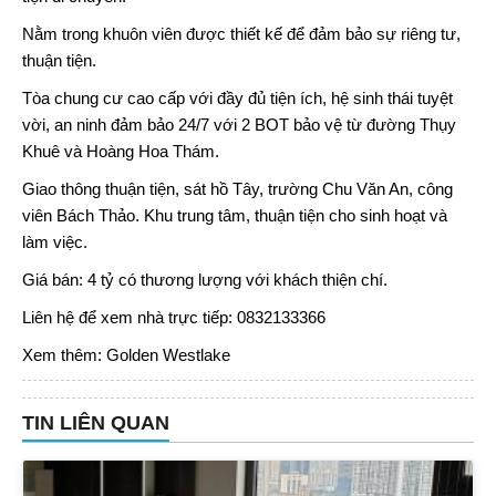
Nằm trong khuôn viên được thiết kế để đảm bảo sự riêng tư,
thuận tiện.
Tòa chung cư cao cấp với đầy đủ tiện ích, hệ sinh thái tuyệt
vời, an ninh đảm bảo 24/7 với 2 BOT bảo vệ từ đường Thụy
Khuê và Hoàng Hoa Thám.
Giao thông thuận tiện, sát hồ Tây, trường Chu Văn An, công
viên Bách Thảo. Khu trung tâm, thuận tiện cho sinh hoạt và
làm việc.
Giá bán: 4 tỷ có thương lượng với khách thiện chí.
Liên hệ để xem nhà trực tiếp: 0832133366
Xem thêm:
Golden Westlake
TIN LIÊN QUAN