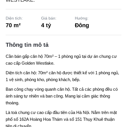
WESTLAKE.
Diện tích:
Giá bán:
Hướng:
70 m²
4 tỷ
Đông
Thông tin mô tả
Cần bán gấp căn hộ 70m² – 1 phòng ngủ tại dự án chung cư
cao cấp Golden Westlake.
Diện tích căn hộ: 70m² căn hộ được thiết kế với 1 phòng ngủ,
1 vệ sinh, phòng kho, phòng khách, bếp.
Ban công chạy vòng quanh căn hộ. Tất cả các phòng đều có
ánh sáng tự nhiên và ban công. Mang lại cảm giác thông
thoáng.
Là toà chung cư cao cấp đầu tiên của Hà Nội. Nằm trên mặt
phố số 162A Hoàng Hoa Thám và số 151 Thụy Khuê thuận
tiện di chuyển.