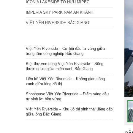
ICONIA LAKESIDE TỐ HỮU MIPEC
IMPERIA SKY PARK NAM AN KHÁNH
VIỆT YÊN RIVERSIDE BẮC GIANG
TIN NỔI BẬT
Việt Yên Riverside – Cơ hội đầu tư vàng giữa
trung tâm công nghiệp Bắc Giang
Biệt thự ven sông Việt Yên Riverside – Sống
thượng lưu giữa miền xanh Bắc Giang
Liền kề Việt Yên Riverside – Không gian sống
xanh giữa lòng đô thị
Shophouse Việt Yên Riverside – Điểm sáng đầu
tư sinh lời bền vững
Việt Yên Riverside – Khu đô thị sinh thái đẳng cấp
giữa lòng Bắc Giang