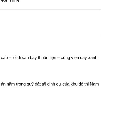
UNG YÊN
ấp – lối đi sân bay thuận tiện – công viên cây xanh
n nằm trong quỹ đất tái định cư của khu đô thị Nam