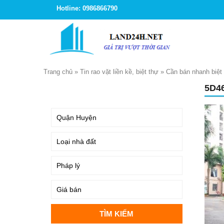
Hotline: 0986866790
Trang chủ
»
Tin rao vặt liền kề, biệt thự
»
Cần bán nhanh biệt
5D4
TÌM KIẾM