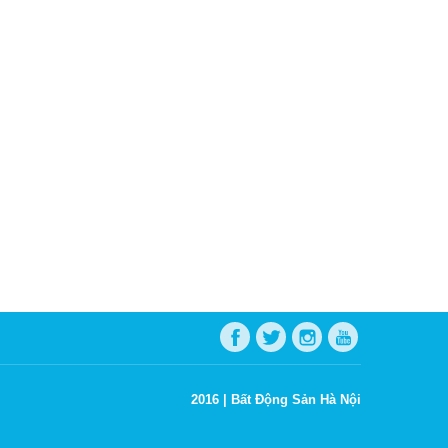
2016 |
Bất Động Sản Hà Nội