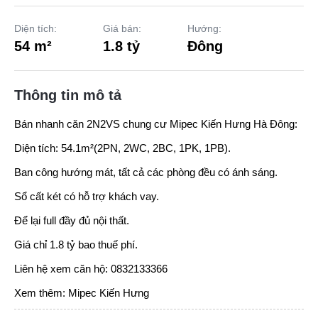
Diện tích:
Giá bán:
Hướng:
54 m²
1.8 tỷ
Đông
Thông tin mô tả
Bán nhanh căn 2N2VS chung cư Mipec Kiến Hưng Hà Đông:
Diện tích: 54.1m²(2PN, 2WC, 2BC, 1PK, 1PB).
Ban công hướng mát, tất cả các phòng đều có ánh sáng.
Sổ cất két có hỗ trợ khách vay.
Để lại full đầy đủ nội thất.
Giá chỉ 1.8 tỷ bao thuế phí.
Liên hệ xem căn hộ: 0832133366
Xem thêm:
Mipec Kiến Hưng