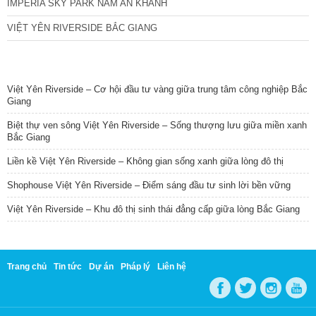
IMPERIA SKY PARK NAM AN KHÁNH
VIỆT YÊN RIVERSIDE BẮC GIANG
TIN NỔI BẬT
Việt Yên Riverside – Cơ hội đầu tư vàng giữa trung tâm công nghiệp Bắc
Giang
Biệt thự ven sông Việt Yên Riverside – Sống thượng lưu giữa miền xanh
Bắc Giang
Liền kề Việt Yên Riverside – Không gian sống xanh giữa lòng đô thị
Shophouse Việt Yên Riverside – Điểm sáng đầu tư sinh lời bền vững
Việt Yên Riverside – Khu đô thị sinh thái đẳng cấp giữa lòng Bắc Giang
Trang chủ
Tin tức
Dự án
Pháp lý
Liên hệ