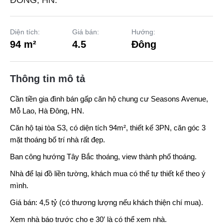
ĐÔNG, HN.
Diện tích:
Giá bán:
Hướng:
94 m²
4.5
Đông
Thông tin mô tả
Cần tiền gia đình bán gấp căn hộ chung cư
Seasons Avenue
,
Mỗ Lao, Hà Đông, HN.
Căn hộ tại tòa S3, có diện tích 94m², thiết kế 3PN, căn góc 3
mặt thoáng bố trí nhà rất đẹp.
Ban công hướng Tây Bắc thoáng, view thành phố thoáng.
Nhà để lại đồ liền tường, khách mua có thể tự thiết kế theo ý
mình.
Giá bán: 4,5 tỷ (có thương lượng nếu khách thiện chí mua).
Xem nhà báo trước cho e 30′ là có thể xem nhà.