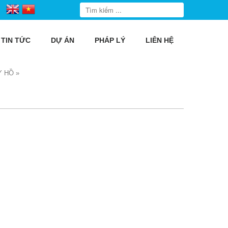
TIN TỨC
DỰ ÁN
PHÁP LÝ
LIÊN HỆ
Y HỒ
»