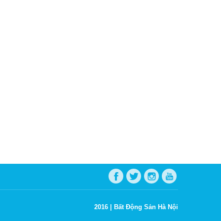
2016 |
Bất Động Sản Hà Nội