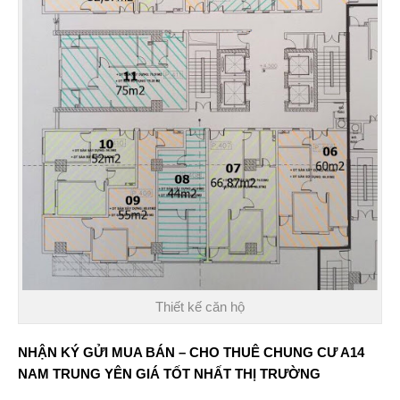
Thiết kế căn hộ
NHẬN KÝ GỬI MUA BÁN – CHO THUÊ CHUNG CƯ A14
NAM TRUNG YÊN GIÁ TỐT NHẤT THỊ TRƯỜNG