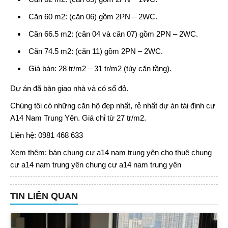
Căn 60 m2: (căn 06) gồm 2PN – 2WC.
Căn 66.5 m2: (căn 04 và căn 07) gồm 2PN – 2WC.
Căn 74.5 m2: (căn 11) gồm 2PN – 2WC.
Giá bán: 28 tr/m2 – 31 tr/m2 (tùy căn tầng).
Dự án đã bàn giao nhà và có sổ đỏ.
Chúng tôi có những căn hộ đẹp nhất, rẻ nhất dự án
tái định cư
A14 Nam Trung Yên
. Giá chỉ từ 27 tr/m2.
Liên hệ:
0981 468 633
Xem thêm:
bán chung cư a14 nam trung yên
cho thuê chung
cư a14 nam trung yên
chung cư a14 nam trung yên
TIN LIÊN QUAN