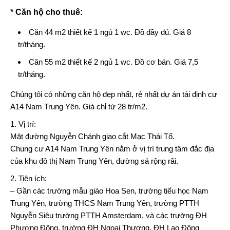
* Căn hộ cho thuê:
Căn 44 m2 thiết kế 1 ngủ 1 wc. Đồ đầy đủ. Giá 8
tr/tháng.
Căn 55 m2 thiết kế 2 ngủ 1 wc. Đồ cơ bán. Giá 7,5
tr/tháng.
Chúng tôi có những căn hộ đẹp nhất, rẻ nhất dự án tái định cư
A14 Nam Trung Yên. Giá chỉ từ 28 tr/m2.
1. Vị trí:
Mặt đường Nguyễn Chánh giao cắt Mạc Thái Tổ.
Chung cư A14 Nam Trung Yên nằm ở vị trí trung tâm đắc địa
của khu đô thị Nam Trung Yên, đường sá rộng rãi.
2. Tiện ích:
– Gần các trường mẫu giáo Hoa Sen, trường tiểu học Nam
Trung Yên, trường THCS Nam Trung Yên, trường PTTH
Nguyễn Siêu trường PTTH Amsterdam, và các trường ĐH
Phương Đông, trường ĐH Ngoại Thương, ĐH Lao Động