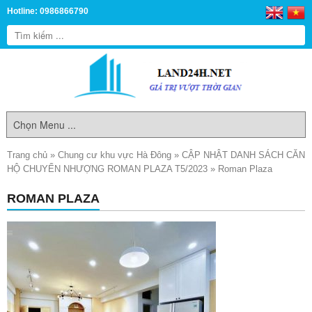
Hotline: 0986866790
Trang chủ
»
Chung cư khu vực Hà Đông
»
CẬP NHẬT DANH SÁCH CĂN
HỘ CHUYỂN NHƯỢNG ROMAN PLAZA T5/2023
»
Roman Plaza
ROMAN PLAZA