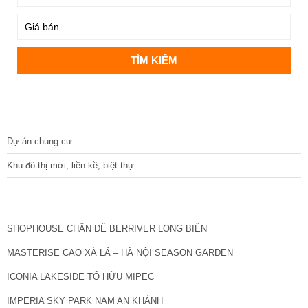
DỰ ÁN
Dự án chung cư
Khu đô thị mới, liền kề, biệt thự
CÁC DỰ ÁN MỚI NHẤT
SHOPHOUSE CHÂN ĐẾ BERRIVER LONG BIÊN
MASTERISE CAO XÀ LÁ – HÀ NỘI SEASON GARDEN
ICONIA LAKESIDE TỐ HỮU MIPEC
IMPERIA SKY PARK NAM AN KHÁNH