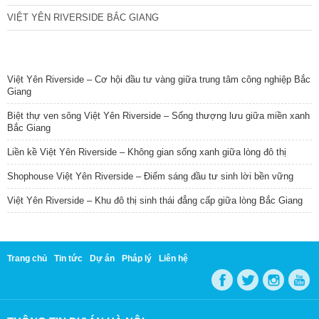
VIỆT YÊN RIVERSIDE BẮC GIANG
TIN NỔI BẬT
Việt Yên Riverside – Cơ hội đầu tư vàng giữa trung tâm công nghiệp Bắc
Giang
Biệt thự ven sông Việt Yên Riverside – Sống thượng lưu giữa miền xanh
Bắc Giang
Liền kề Việt Yên Riverside – Không gian sống xanh giữa lòng đô thị
Shophouse Việt Yên Riverside – Điểm sáng đầu tư sinh lời bền vững
Việt Yên Riverside – Khu đô thị sinh thái đẳng cấp giữa lòng Bắc Giang
Trang chủ
Tin tức
Dự án
Pháp lý
Liên hệ