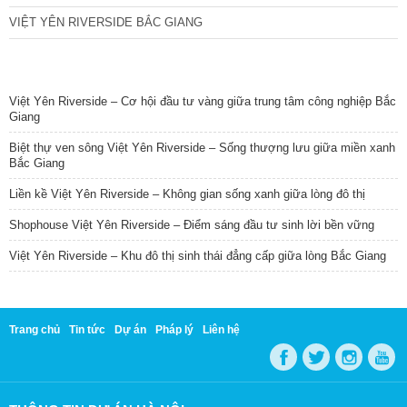
VIỆT YÊN RIVERSIDE BẮC GIANG
TIN NỔI BẬT
Việt Yên Riverside – Cơ hội đầu tư vàng giữa trung tâm công nghiệp Bắc
Giang
Biệt thự ven sông Việt Yên Riverside – Sống thượng lưu giữa miền xanh
Bắc Giang
Liền kề Việt Yên Riverside – Không gian sống xanh giữa lòng đô thị
Shophouse Việt Yên Riverside – Điểm sáng đầu tư sinh lời bền vững
Việt Yên Riverside – Khu đô thị sinh thái đẳng cấp giữa lòng Bắc Giang
Trang chủ
Tin tức
Dự án
Pháp lý
Liên hệ