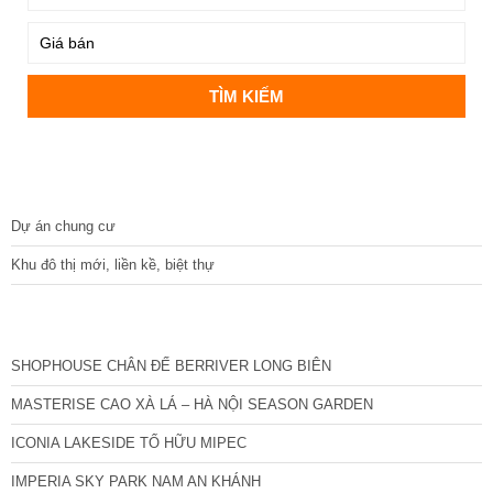
DỰ ÁN
Dự án chung cư
Khu đô thị mới, liền kề, biệt thự
CÁC DỰ ÁN MỚI NHẤT
SHOPHOUSE CHÂN ĐẾ BERRIVER LONG BIÊN
MASTERISE CAO XÀ LÁ – HÀ NỘI SEASON GARDEN
ICONIA LAKESIDE TỐ HỮU MIPEC
IMPERIA SKY PARK NAM AN KHÁNH