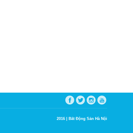
2016 |
Bất Động Sản Hà Nội