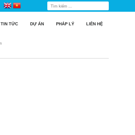
TIN TỨC
DỰ ÁN
PHÁP LÝ
LIÊN HỆ
m