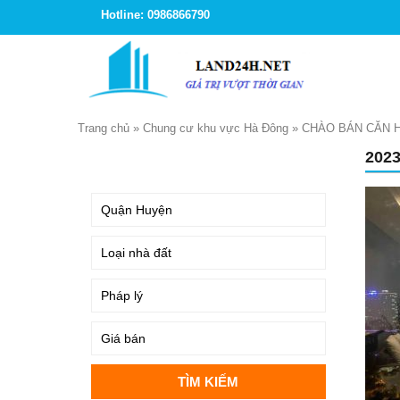
Hotline: 0986866790
Trang chủ
»
Chung cư khu vực Hà Đông
»
CHÀO BÁN CĂN H
202
TÌM KIẾM