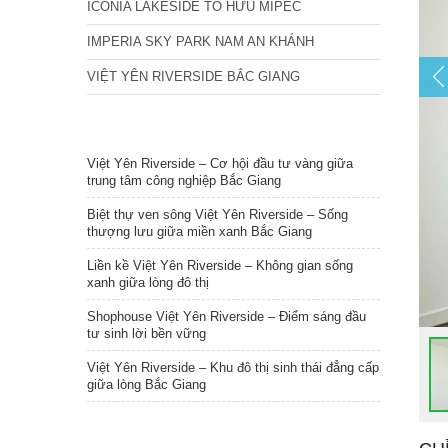
ICONIA LAKESIDE TỐ HỮU MIPEC
IMPERIA SKY PARK NAM AN KHÁNH
VIỆT YÊN RIVERSIDE BẮC GIANG
TIN NỔI BẬT
Việt Yên Riverside – Cơ hội đầu tư vàng giữa
trung tâm công nghiệp Bắc Giang
Biệt thự ven sông Việt Yên Riverside – Sống
thượng lưu giữa miền xanh Bắc Giang
Liền kề Việt Yên Riverside – Không gian sống
xanh giữa lòng đô thị
Shophouse Việt Yên Riverside – Điểm sáng đầu
tư sinh lời bền vững
Việt Yên Riverside – Khu đô thị sinh thái đẳng cấp
giữa lòng Bắc Giang