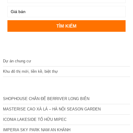
DỰ ÁN
Dự án chung cư
Khu đô thị mới, liền kề, biệt thự
CÁC DỰ ÁN MỚI NHẤT
SHOPHOUSE CHÂN ĐẾ BERRIVER LONG BIÊN
MASTERISE CAO XÀ LÁ – HÀ NỘI SEASON GARDEN
ICONIA LAKESIDE TỐ HỮU MIPEC
IMPERIA SKY PARK NAM AN KHÁNH