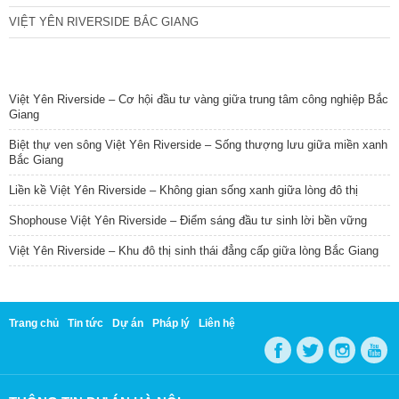
VIỆT YÊN RIVERSIDE BẮC GIANG
TIN NỔI BẬT
Việt Yên Riverside – Cơ hội đầu tư vàng giữa trung tâm công nghiệp Bắc
Giang
Biệt thự ven sông Việt Yên Riverside – Sống thượng lưu giữa miền xanh
Bắc Giang
Liền kề Việt Yên Riverside – Không gian sống xanh giữa lòng đô thị
Shophouse Việt Yên Riverside – Điểm sáng đầu tư sinh lời bền vững
Việt Yên Riverside – Khu đô thị sinh thái đẳng cấp giữa lòng Bắc Giang
Trang chủ
Tin tức
Dự án
Pháp lý
Liên hệ