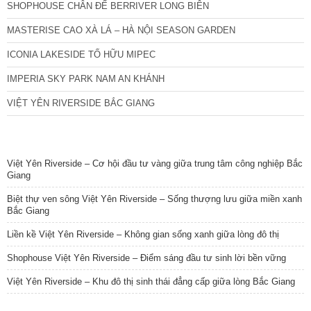
SHOPHOUSE CHÂN ĐẾ BERRIVER LONG BIÊN
MASTERISE CAO XÀ LÁ – HÀ NỘI SEASON GARDEN
ICONIA LAKESIDE TỐ HỮU MIPEC
IMPERIA SKY PARK NAM AN KHÁNH
VIỆT YÊN RIVERSIDE BẮC GIANG
TIN NỔI BẬT
Việt Yên Riverside – Cơ hội đầu tư vàng giữa trung tâm công nghiệp Bắc
Giang
Biệt thự ven sông Việt Yên Riverside – Sống thượng lưu giữa miền xanh
Bắc Giang
Liền kề Việt Yên Riverside – Không gian sống xanh giữa lòng đô thị
Shophouse Việt Yên Riverside – Điểm sáng đầu tư sinh lời bền vững
Việt Yên Riverside – Khu đô thị sinh thái đẳng cấp giữa lòng Bắc Giang