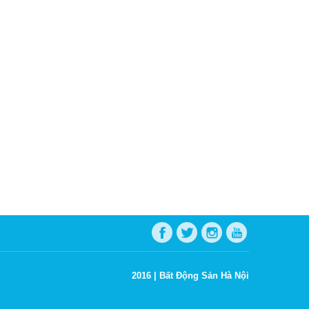
2016 |
Bất Động Sản Hà Nội