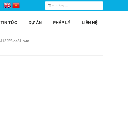
TIN TỨC
DỰ ÁN
PHÁP LÝ
LIÊN HỆ
4113255-ca31_wm