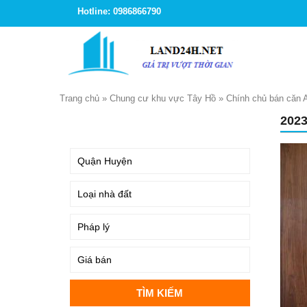
Hotline: 0986866790
Trang chủ
»
Chung cư khu vực Tây Hồ
»
Chính chủ bán căn
202
TÌM KIẾM