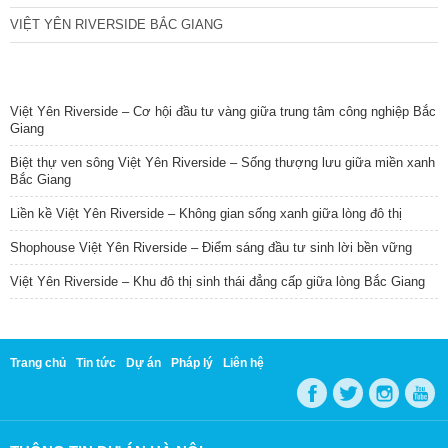
VIỆT YÊN RIVERSIDE BẮC GIANG
TIN NỔI BẬT
Việt Yên Riverside – Cơ hội đầu tư vàng giữa trung tâm công nghiệp Bắc
Giang
Biệt thự ven sông Việt Yên Riverside – Sống thượng lưu giữa miền xanh
Bắc Giang
Liền kề Việt Yên Riverside – Không gian sống xanh giữa lòng đô thị
Shophouse Việt Yên Riverside – Điểm sáng đầu tư sinh lời bền vững
Việt Yên Riverside – Khu đô thị sinh thái đẳng cấp giữa lòng Bắc Giang
Trang chủ
Tin tức
Dự án
Pháp lý
Liên hệ