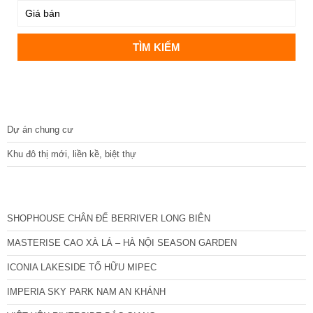
DỰ ÁN
Dự án chung cư
Khu đô thị mới, liền kề, biệt thự
CÁC DỰ ÁN MỚI NHẤT
SHOPHOUSE CHÂN ĐẾ BERRIVER LONG BIÊN
MASTERISE CAO XÀ LÁ – HÀ NỘI SEASON GARDEN
ICONIA LAKESIDE TỐ HỮU MIPEC
IMPERIA SKY PARK NAM AN KHÁNH