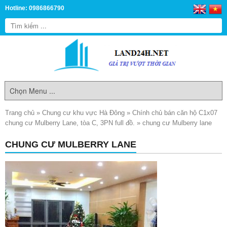
Hotline: 0986866790
Trang chủ
»
Chung cư khu vực Hà Đông
»
Chính chủ bán căn hộ C1x07
chung cư Mulberry Lane, tòa C, 3PN full đồ.
»
chung cư Mulberry lane
CHUNG CƯ MULBERRY LANE