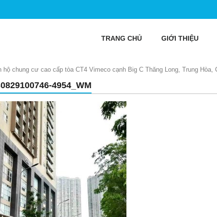
TRANG CHỦ
GIỚI THIỆU
n hộ chung cư cao cấp tòa CT4 Vimeco cạnh Big C Thăng Long, Trung Hòa, C
30829100746-4954_WM