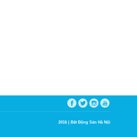
2016 |
Bất Động Sản Hà Nội