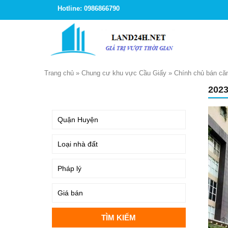
Hotline: 0986866790
Trang chủ
»
Chung cư khu vực Cầu Giấy
»
Chính chủ bán că
202
TÌM KIẾM