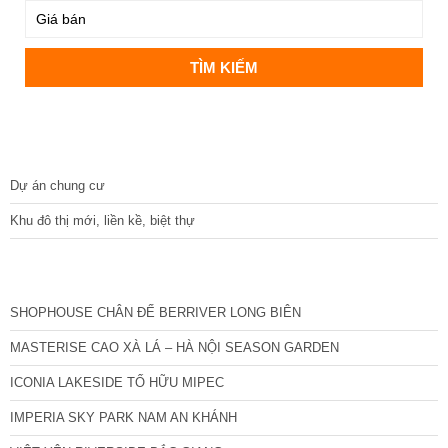
DỰ ÁN
Dự án chung cư
Khu đô thị mới, liền kề, biệt thự
CÁC DỰ ÁN MỚI NHẤT
SHOPHOUSE CHÂN ĐẾ BERRIVER LONG BIÊN
MASTERISE CAO XÀ LÁ – HÀ NỘI SEASON GARDEN
ICONIA LAKESIDE TỐ HỮU MIPEC
IMPERIA SKY PARK NAM AN KHÁNH