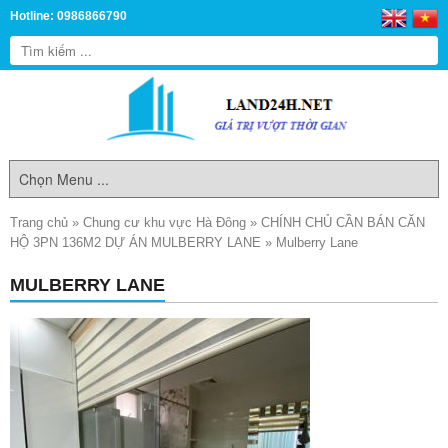
Hotline: 0986866790
Trang chủ
»
Chung cư khu vực Hà Đông
»
CHÍNH CHỦ CẦN BÁN CĂN
HỘ 3PN 136M2 DỰ ÁN MULBERRY LANE
»
Mulberry Lane
MULBERRY LANE