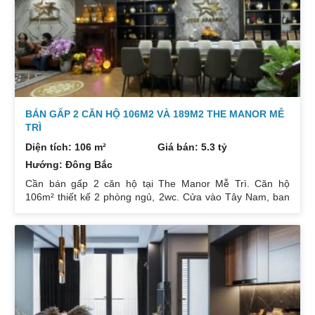
ban công: Tây tứ trạch. Nội thất: Nhà full đồ. Có sổ. Giá: 4
tỷ.
BÁN GẤP 2 CĂN HỘ 106M2 VÀ 189M2 THE MANOR MỄ
TRÌ
Diện tích: 106 m²
Giá bán: 5.3 tỷ
Hướng: Đông Bắc
Cần bán gấp 2 căn hộ tại The Manor Mễ Trì. Căn hộ
106m² thiết kế 2 phòng ngủ, 2wc. Cửa vào Tây Nam, ban
công Đông Bắc. Nhà đang cho thuê. Giá 5,3 tỷ. Căn hộ
189m² thiết kế 3 phòng ngủ, 2wc, 2 gác xép. Nhà đang ở.
Giá bán 7,4 tỷ. Cả 2 căn chủ nhà đều để lại toàn bộ nội
thất. Xem nhà liên hệ: 0832133366