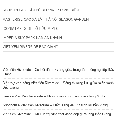
CÁC DỰ ÁN MỚI NHẤT
SHOPHOUSE CHÂN ĐẾ BERRIVER LONG BIÊN
MASTERISE CAO XÀ LÁ – HÀ NỘI SEASON GARDEN
ICONIA LAKESIDE TỐ HỮU MIPEC
IMPERIA SKY PARK NAM AN KHÁNH
VIỆT YÊN RIVERSIDE BẮC GIANG
TIN NỔI BẬT
Việt Yên Riverside – Cơ hội đầu tư vàng giữa trung tâm công nghiệp Bắc
Giang
Biệt thự ven sông Việt Yên Riverside – Sống thượng lưu giữa miền xanh
Bắc Giang
Liền kề Việt Yên Riverside – Không gian sống xanh giữa lòng đô thị
Shophouse Việt Yên Riverside – Điểm sáng đầu tư sinh lời bền vững
Việt Yên Riverside – Khu đô thị sinh thái đẳng cấp giữa lòng Bắc Giang