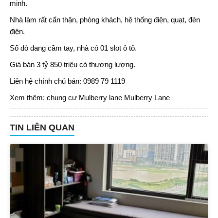
minh.
Nhà làm rất cẩn thận, phòng khách, hệ thống điện, quạt, đèn
điện.
Sổ đỏ đang cầm tay, nhà có 01 slot ô tô.
Giá bán 3 tỷ 850 triệu có thương lượng.
Liên hệ chính chủ bán: 0989 79 1119
Xem thêm:
chung cư Mulberry lane
Mulberry Lane
TIN LIÊN QUAN