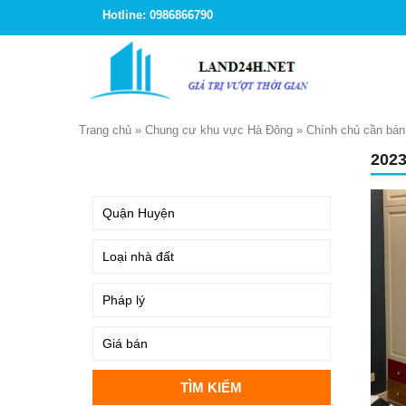
Hotline: 0986866790
Trang chủ
»
Chung cư khu vực Hà Đông
»
Chính chủ cần bán
202
TÌM KIẾM