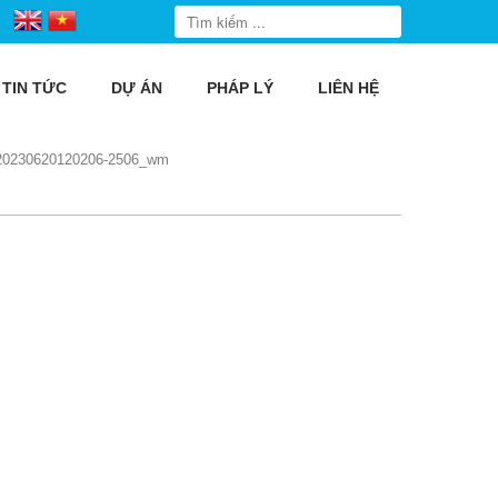
TIN TỨC
DỰ ÁN
PHÁP LÝ
LIÊN HỆ
20230620120206-2506_wm