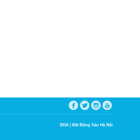
2016 |
Bất Động Sản Hà Nội