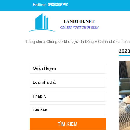
Hotline: 0986866790
Trang chủ
»
Chung cư khu vực Hà Đông
»
Chính chủ cần bán
202
TÌM KIẾM