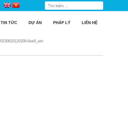
TIN TỨC
DỰ ÁN
PHÁP LÝ
LIÊN HỆ
20230620120206-6ee9_wm