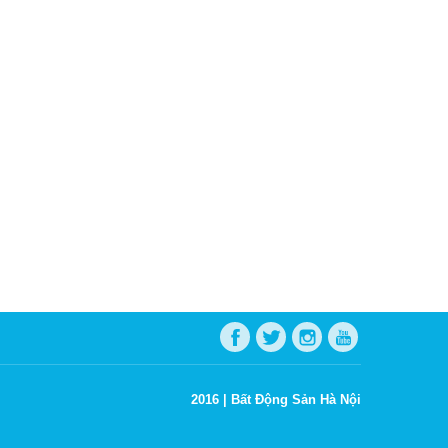
2016 |
Bất Động Sản Hà Nội