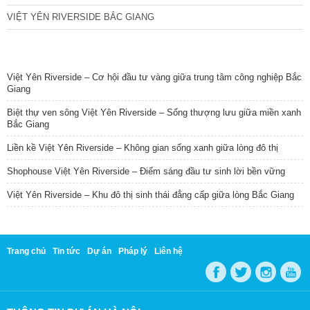
VIỆT YÊN RIVERSIDE BẮC GIANG
TIN NỔI BẬT
Việt Yên Riverside – Cơ hội đầu tư vàng giữa trung tâm công nghiệp Bắc
Giang
Biệt thự ven sông Việt Yên Riverside – Sống thượng lưu giữa miền xanh
Bắc Giang
Liền kề Việt Yên Riverside – Không gian sống xanh giữa lòng đô thị
Shophouse Việt Yên Riverside – Điểm sáng đầu tư sinh lời bền vững
Việt Yên Riverside – Khu đô thị sinh thái đẳng cấp giữa lòng Bắc Giang
Trang chủ
Tin tức
Dự án
Pháp lý
Liên hệ