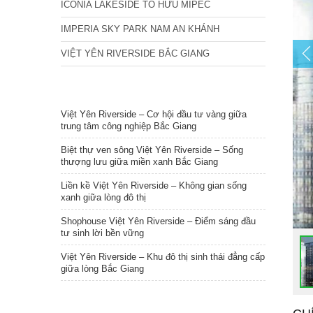
ICONIA LAKESIDE TỐ HỮU MIPEC
IMPERIA SKY PARK NAM AN KHÁNH
VIỆT YÊN RIVERSIDE BẮC GIANG
TIN NỔI BẬT
Việt Yên Riverside – Cơ hội đầu tư vàng giữa
trung tâm công nghiệp Bắc Giang
Biệt thự ven sông Việt Yên Riverside – Sống
thượng lưu giữa miền xanh Bắc Giang
Liền kề Việt Yên Riverside – Không gian sống
xanh giữa lòng đô thị
Shophouse Việt Yên Riverside – Điểm sáng đầu
tư sinh lời bền vững
Việt Yên Riverside – Khu đô thị sinh thái đẳng cấp
giữa lòng Bắc Giang