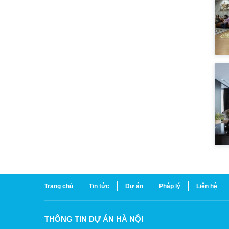
Trang chủ
Tin tức
Dự án
Pháp lý
Liên hệ
THÔNG TIN DỰ ÁN HÀ NỘI