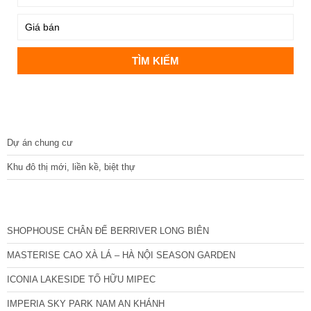
DỰ ÁN
Dự án chung cư
Khu đô thị mới, liền kề, biệt thự
CÁC DỰ ÁN MỚI NHẤT
SHOPHOUSE CHÂN ĐẾ BERRIVER LONG BIÊN
MASTERISE CAO XÀ LÁ – HÀ NỘI SEASON GARDEN
ICONIA LAKESIDE TỐ HỮU MIPEC
IMPERIA SKY PARK NAM AN KHÁNH