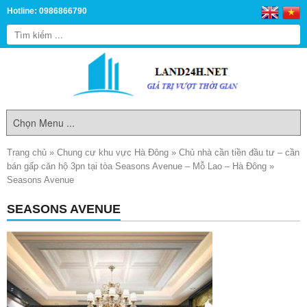
Hotline: 0986866790
Trang chủ
»
Chung cư khu vực Hà Đông
»
Chủ nhà cần tiền đầu tư – cần
bán gấp căn hộ 3pn tại tòa Seasons Avenue – Mỗ Lao – Hà Đông
»
Seasons Avenue
SEASONS AVENUE