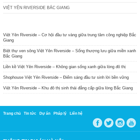
VIỆT YÊN RIVERSIDE BẮC GIANG
TIN NỔI BẬT
Việt Yên Riverside – Cơ hội đầu tư vàng giữa trung tâm công nghiệp Bắc
Giang
Biệt thự ven sông Việt Yên Riverside – Sống thượng lưu giữa miền xanh
Bắc Giang
Liền kề Việt Yên Riverside – Không gian sống xanh giữa lòng đô thị
Shophouse Việt Yên Riverside – Điểm sáng đầu tư sinh lời bền vững
Việt Yên Riverside – Khu đô thị sinh thái đẳng cấp giữa lòng Bắc Giang
Trang chủ
Tin tức
Dự án
Pháp lý
Liên hệ