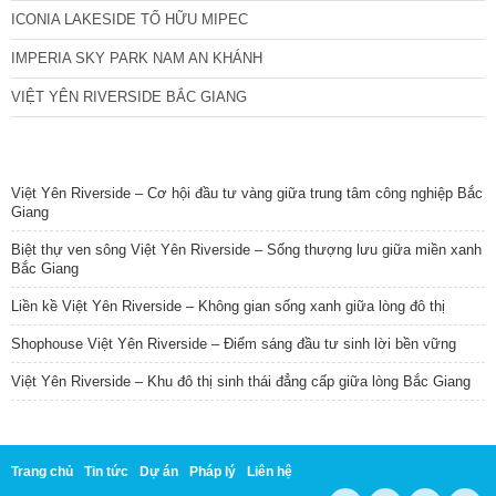
ICONIA LAKESIDE TỐ HỮU MIPEC
IMPERIA SKY PARK NAM AN KHÁNH
VIỆT YÊN RIVERSIDE BẮC GIANG
TIN NỔI BẬT
Việt Yên Riverside – Cơ hội đầu tư vàng giữa trung tâm công nghiệp Bắc
Giang
Biệt thự ven sông Việt Yên Riverside – Sống thượng lưu giữa miền xanh
Bắc Giang
Liền kề Việt Yên Riverside – Không gian sống xanh giữa lòng đô thị
Shophouse Việt Yên Riverside – Điểm sáng đầu tư sinh lời bền vững
Việt Yên Riverside – Khu đô thị sinh thái đẳng cấp giữa lòng Bắc Giang
Trang chủ
Tin tức
Dự án
Pháp lý
Liên hệ