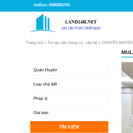
Hotline: 0986866790
Trang chủ
»
Tin rao vặt chung cư, căn hộ
»
CHUYỂN NHƯỢN
MUL
TÌM KIẾM