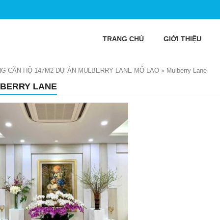
TRANG CHỦ
GIỚI THIỆU
G CĂN HỘ 147M2 DỰ ÁN MULBERRY LANE MỖ LAO
»
Mulberry Lane
BERRY LANE