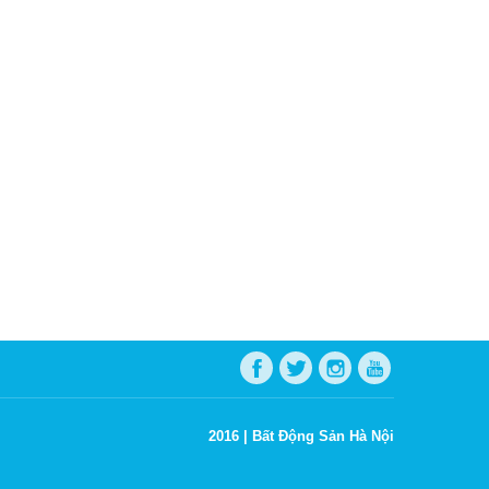
2016 |
Bất Động Sản Hà Nội