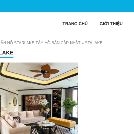
TRANG CHỦ
GIỚI THIỆU
CĂN HỘ STARLAKE TÂY HỒ BÁN CẬP NHẬT
»
STALAKE
LAKE