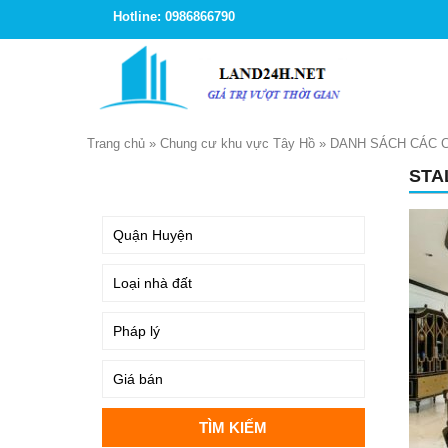
Hotline: 0986866790
Trang chủ
»
Chung cư khu vực Tây Hồ
»
DANH SÁCH CÁC 
STA
TÌM KIẾM