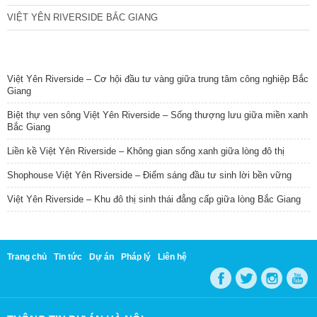
VIỆT YÊN RIVERSIDE BẮC GIANG
TIN NỔI BẬT
Việt Yên Riverside – Cơ hội đầu tư vàng giữa trung tâm công nghiệp Bắc
Giang
Biệt thự ven sông Việt Yên Riverside – Sống thượng lưu giữa miền xanh
Bắc Giang
Liền kề Việt Yên Riverside – Không gian sống xanh giữa lòng đô thị
Shophouse Việt Yên Riverside – Điểm sáng đầu tư sinh lời bền vững
Việt Yên Riverside – Khu đô thị sinh thái đẳng cấp giữa lòng Bắc Giang
Trang chủ
Tin tức
Dự án
Pháp lý
Liên hệ