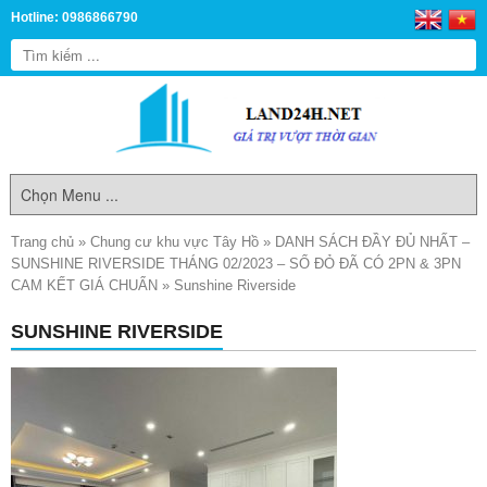
Hotline: 0986866790
Trang chủ
»
Chung cư khu vực Tây Hồ
»
DANH SÁCH ĐẦY ĐỦ NHẤT –
SUNSHINE RIVERSIDE THÁNG 02/2023 – SỔ ĐỎ ĐÃ CÓ 2PN & 3PN
CAM KẾT GIÁ CHUẨN
»
Sunshine Riverside
SUNSHINE RIVERSIDE