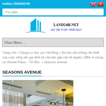
Hotline: 0986866790
Trang chủ
»
Chung cư khu vực Hà Đông
»
Do nhu cầu không cần thiết
của cuộc sống nên gia đình tôi cần bán gấp căn hộ duplex 189m ở chung
cư Roman Plaza – Tố Hữu.
»
Seasons avenue
SEASONS AVENUE