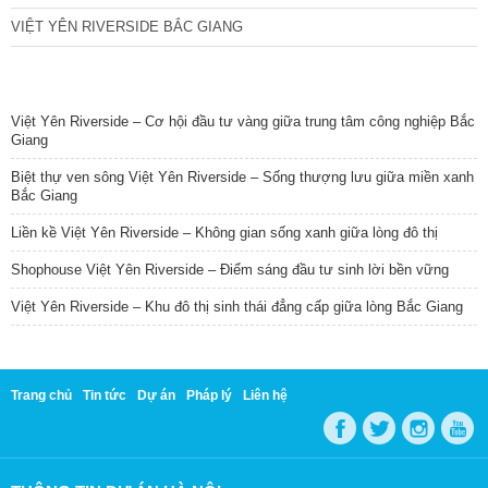
VIỆT YÊN RIVERSIDE BẮC GIANG
TIN NỔI BẬT
Việt Yên Riverside – Cơ hội đầu tư vàng giữa trung tâm công nghiệp Bắc
Giang
Biệt thự ven sông Việt Yên Riverside – Sống thượng lưu giữa miền xanh
Bắc Giang
Liền kề Việt Yên Riverside – Không gian sống xanh giữa lòng đô thị
Shophouse Việt Yên Riverside – Điểm sáng đầu tư sinh lời bền vững
Việt Yên Riverside – Khu đô thị sinh thái đẳng cấp giữa lòng Bắc Giang
Trang chủ
Tin tức
Dự án
Pháp lý
Liên hệ