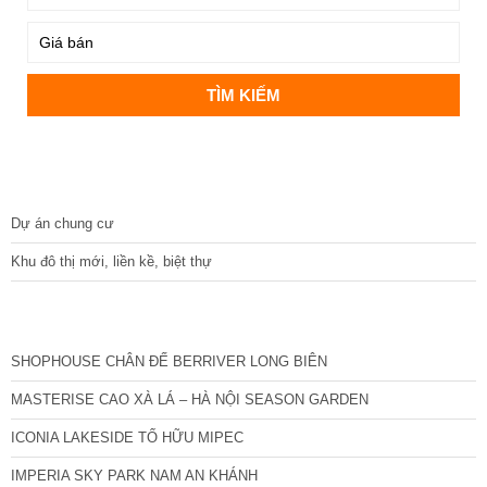
DỰ ÁN
Dự án chung cư
Khu đô thị mới, liền kề, biệt thự
CÁC DỰ ÁN MỚI NHẤT
SHOPHOUSE CHÂN ĐẾ BERRIVER LONG BIÊN
MASTERISE CAO XÀ LÁ – HÀ NỘI SEASON GARDEN
ICONIA LAKESIDE TỐ HỮU MIPEC
IMPERIA SKY PARK NAM AN KHÁNH