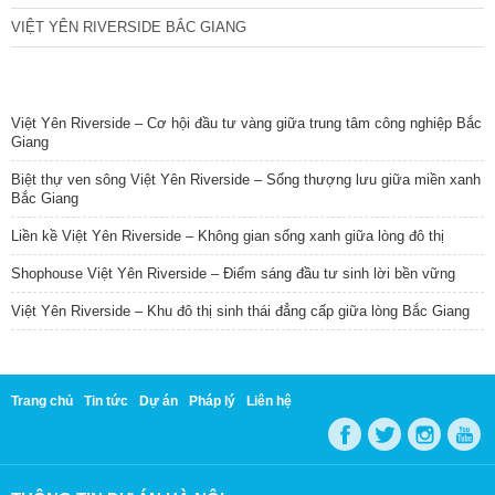
VIỆT YÊN RIVERSIDE BẮC GIANG
TIN NỔI BẬT
Việt Yên Riverside – Cơ hội đầu tư vàng giữa trung tâm công nghiệp Bắc
Giang
Biệt thự ven sông Việt Yên Riverside – Sống thượng lưu giữa miền xanh
Bắc Giang
Liền kề Việt Yên Riverside – Không gian sống xanh giữa lòng đô thị
Shophouse Việt Yên Riverside – Điểm sáng đầu tư sinh lời bền vững
Việt Yên Riverside – Khu đô thị sinh thái đẳng cấp giữa lòng Bắc Giang
Trang chủ
Tin tức
Dự án
Pháp lý
Liên hệ