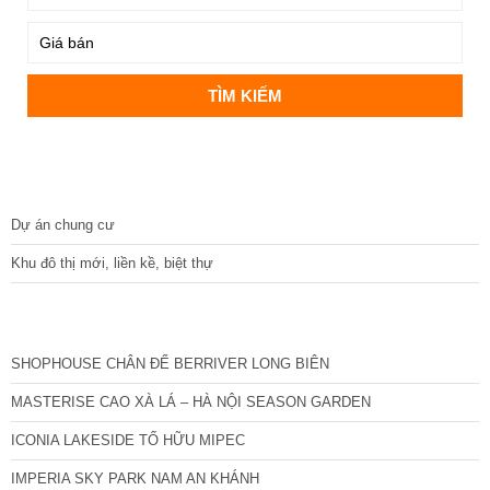
DỰ ÁN
Dự án chung cư
Khu đô thị mới, liền kề, biệt thự
CÁC DỰ ÁN MỚI NHẤT
SHOPHOUSE CHÂN ĐẾ BERRIVER LONG BIÊN
MASTERISE CAO XÀ LÁ – HÀ NỘI SEASON GARDEN
ICONIA LAKESIDE TỐ HỮU MIPEC
IMPERIA SKY PARK NAM AN KHÁNH