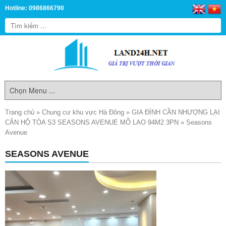
Hotline: 0986866790
Trang chủ
»
Chung cư khu vực Hà Đông
»
GIA ĐÌNH CẦN NHƯỢNG LẠI
CĂN HỘ TÒA S3 SEASONS AVENUE MỖ LAO 94M2 3PN
»
Seasons
Avenue
SEASONS AVENUE