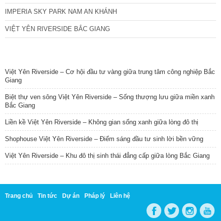
IMPERIA SKY PARK NAM AN KHÁNH
VIỆT YÊN RIVERSIDE BẮC GIANG
TIN NỔI BẬT
Việt Yên Riverside – Cơ hội đầu tư vàng giữa trung tâm công nghiệp Bắc
Giang
Biệt thự ven sông Việt Yên Riverside – Sống thượng lưu giữa miền xanh
Bắc Giang
Liền kề Việt Yên Riverside – Không gian sống xanh giữa lòng đô thị
Shophouse Việt Yên Riverside – Điểm sáng đầu tư sinh lời bền vững
Việt Yên Riverside – Khu đô thị sinh thái đẳng cấp giữa lòng Bắc Giang
Trang chủ
Tin tức
Dự án
Pháp lý
Liên hệ