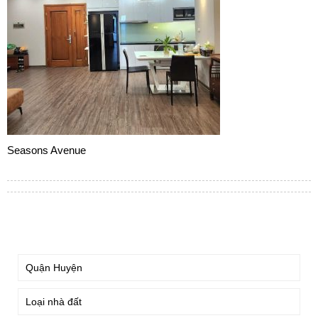
Seasons Avenue
TÌM KIẾM