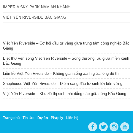
IMPERIA SKY PARK NAM AN KHÁNH
VIỆT YÊN RIVERSIDE BẮC GIANG
TIN NỔI BẬT
Việt Yên Riverside – Cơ hội đầu tư vàng giữa trung tâm công nghiệp Bắc
Giang
Biệt thự ven sông Việt Yên Riverside – Sống thượng lưu giữa miền xanh
Bắc Giang
Liền kề Việt Yên Riverside – Không gian sống xanh giữa lòng đô thị
Shophouse Việt Yên Riverside – Điểm sáng đầu tư sinh lời bền vững
Việt Yên Riverside – Khu đô thị sinh thái đẳng cấp giữa lòng Bắc Giang
Trang chủ
Tin tức
Dự án
Pháp lý
Liên hệ