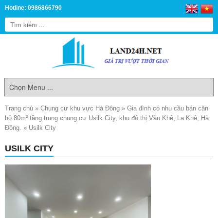
Hotline: 0986866790
Trang chủ
»
Chung cư khu vực Hà Đông
»
Gia đình có nhu cầu bán căn
hộ 80m² tầng trung chung cư Usilk City, khu đô thị Văn Khê, La Khê, Hà
Đông.
»
Usilk City
USILK CITY