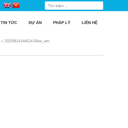
TIN TỨC
DỰ ÁN
PHÁP LÝ
LIÊN HỆ
g
»
20230614144514-56ea_wm