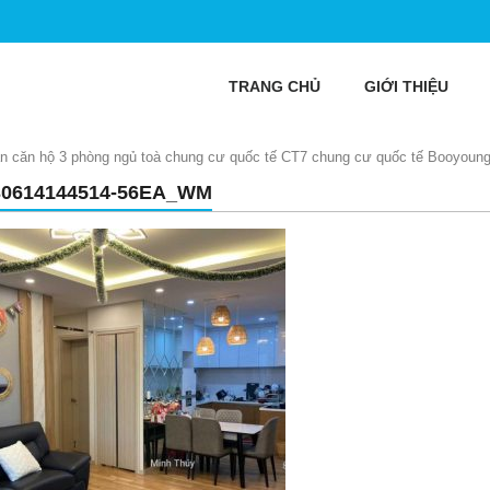
TRANG CHỦ
GIỚI THIỆU
bán căn hộ 3 phòng ngủ toà chung cư quốc tế CT7 chung cư quốc tế Booyoun
30614144514-56EA_WM