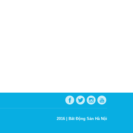
2016 |
Bất Động Sản Hà Nội