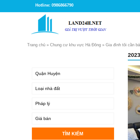
Hotline: 0986866790
Trang chủ
»
Chung cư khu vực Hà Đông
»
Gia đình tôi cần 
202
TÌM KIẾM