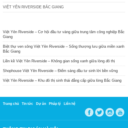
VIỆT YÊN RIVERSIDE BẮC GIANG
TIN NỔI BẬT
Việt Yên Riverside – Cơ hội đầu tư vàng giữa trung tâm công nghiệp Bắc
Giang
Biệt thự ven sông Việt Yên Riverside – Sống thượng lưu giữa miền xanh
Bắc Giang
Liền kề Việt Yên Riverside – Không gian sống xanh giữa lòng đô thị
Shophouse Việt Yên Riverside – Điểm sáng đầu tư sinh lời bền vững
Việt Yên Riverside – Khu đô thị sinh thái đẳng cấp giữa lòng Bắc Giang
Trang chủ
Tin tức
Dự án
Pháp lý
Liên hệ