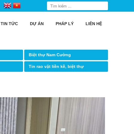
TIN TỨC
DỰ ÁN
PHÁP LÝ
LIÊN HỆ
Biệt thự Nam Cường
Tin rao vặt liền kề, biệt thự