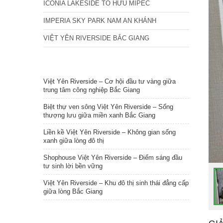
ICONIA LAKESIDE TỐ HỮU MIPEC
IMPERIA SKY PARK NAM AN KHÁNH
VIỆT YÊN RIVERSIDE BẮC GIANG
TIN NỔI BẬT
Việt Yên Riverside – Cơ hội đầu tư vàng giữa
trung tâm công nghiệp Bắc Giang
Biệt thự ven sông Việt Yên Riverside – Sống
thượng lưu giữa miền xanh Bắc Giang
Liền kề Việt Yên Riverside – Không gian sống
xanh giữa lòng đô thị
Shophouse Việt Yên Riverside – Điểm sáng đầu
tư sinh lời bền vững
Việt Yên Riverside – Khu đô thị sinh thái đẳng cấp
giữa lòng Bắc Giang