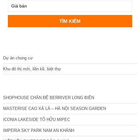
DỰ ÁN
Dự án chung cư
Khu đô thị mới, liền kề, biệt thự
CÁC DỰ ÁN MỚI NHẤT
SHOPHOUSE CHÂN ĐẾ BERRIVER LONG BIÊN
MASTERISE CAO XÀ LÁ – HÀ NỘI SEASON GARDEN
ICONIA LAKESIDE TỐ HỮU MIPEC
IMPERIA SKY PARK NAM AN KHÁNH