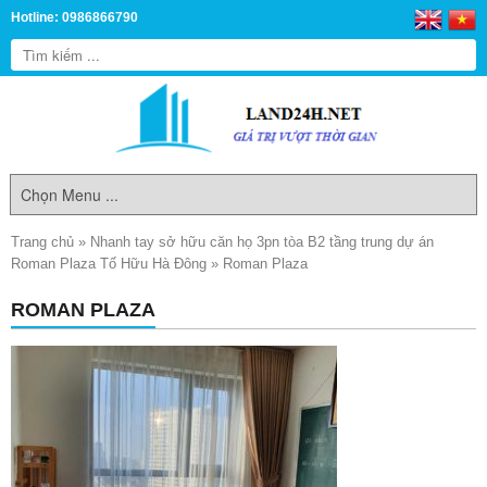
Hotline: 0986866790
Trang chủ
»
Nhanh tay sở hữu căn họ 3pn tòa B2 tầng trung dự án
Roman Plaza Tố Hữu Hà Đông
»
Roman Plaza
ROMAN PLAZA