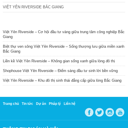
VIỆT YÊN RIVERSIDE BẮC GIANG
TIN NỔI BẬT
Việt Yên Riverside – Cơ hội đầu tư vàng giữa trung tâm công nghiệp Bắc
Giang
Biệt thự ven sông Việt Yên Riverside – Sống thượng lưu giữa miền xanh
Bắc Giang
Liền kề Việt Yên Riverside – Không gian sống xanh giữa lòng đô thị
Shophouse Việt Yên Riverside – Điểm sáng đầu tư sinh lời bền vững
Việt Yên Riverside – Khu đô thị sinh thái đẳng cấp giữa lòng Bắc Giang
Trang chủ
Tin tức
Dự án
Pháp lý
Liên hệ