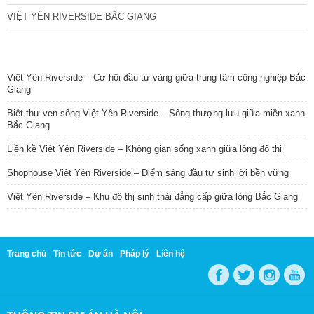
VIỆT YÊN RIVERSIDE BẮC GIANG
TIN NỔI BẬT
Việt Yên Riverside – Cơ hội đầu tư vàng giữa trung tâm công nghiệp Bắc
Giang
Biệt thự ven sông Việt Yên Riverside – Sống thượng lưu giữa miền xanh
Bắc Giang
Liền kề Việt Yên Riverside – Không gian sống xanh giữa lòng đô thị
Shophouse Việt Yên Riverside – Điểm sáng đầu tư sinh lời bền vững
Việt Yên Riverside – Khu đô thị sinh thái đẳng cấp giữa lòng Bắc Giang
Trang chủ
Tin tức
Dự án
Pháp lý
Liên hệ