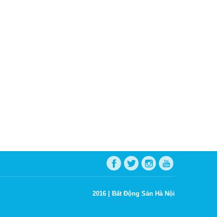
2016 |
Bất Động Sản Hà Nội