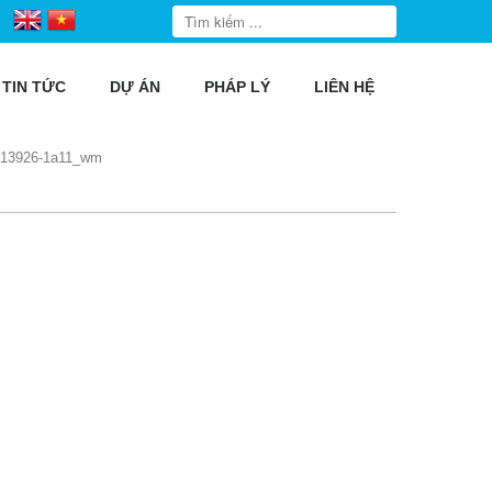
TIN TỨC
DỰ ÁN
PHÁP LÝ
LIÊN HỆ
213926-1a11_wm