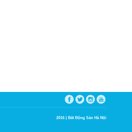
2016 |
Bất Động Sản Hà Nội