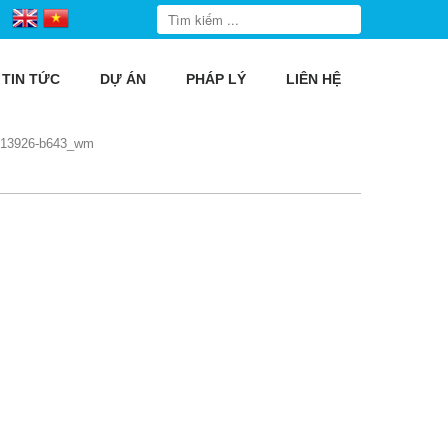
TIN TỨC
DỰ ÁN
PHÁP LÝ
LIÊN HỆ
213926-b643_wm