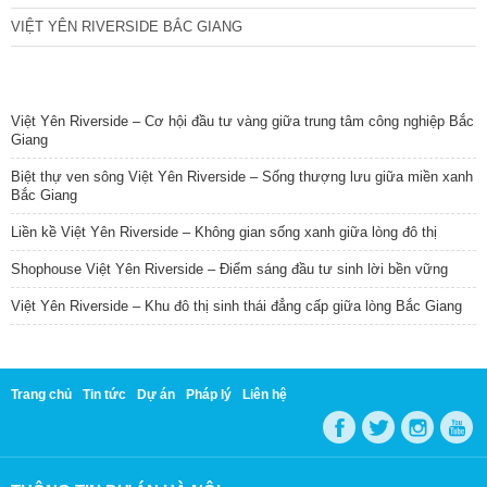
VIỆT YÊN RIVERSIDE BẮC GIANG
TIN NỔI BẬT
Việt Yên Riverside – Cơ hội đầu tư vàng giữa trung tâm công nghiệp Bắc
Giang
Biệt thự ven sông Việt Yên Riverside – Sống thượng lưu giữa miền xanh
Bắc Giang
Liền kề Việt Yên Riverside – Không gian sống xanh giữa lòng đô thị
Shophouse Việt Yên Riverside – Điểm sáng đầu tư sinh lời bền vững
Việt Yên Riverside – Khu đô thị sinh thái đẳng cấp giữa lòng Bắc Giang
Trang chủ
Tin tức
Dự án
Pháp lý
Liên hệ