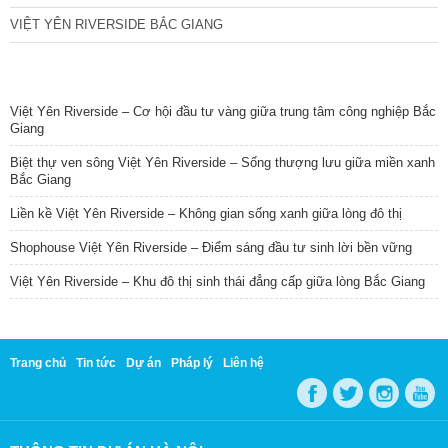
VIỆT YÊN RIVERSIDE BẮC GIANG
TIN NỔI BẬT
Việt Yên Riverside – Cơ hội đầu tư vàng giữa trung tâm công nghiệp Bắc
Giang
Biệt thự ven sông Việt Yên Riverside – Sống thượng lưu giữa miền xanh
Bắc Giang
Liền kề Việt Yên Riverside – Không gian sống xanh giữa lòng đô thị
Shophouse Việt Yên Riverside – Điểm sáng đầu tư sinh lời bền vững
Việt Yên Riverside – Khu đô thị sinh thái đẳng cấp giữa lòng Bắc Giang
Trang chủ
Tin tức
Dự án
Pháp lý
Liên hệ