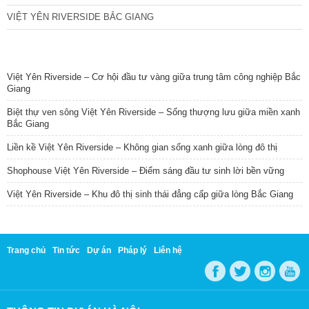
VIỆT YÊN RIVERSIDE BẮC GIANG
TIN NỔI BẬT
Việt Yên Riverside – Cơ hội đầu tư vàng giữa trung tâm công nghiệp Bắc
Giang
Biệt thự ven sông Việt Yên Riverside – Sống thượng lưu giữa miền xanh
Bắc Giang
Liền kề Việt Yên Riverside – Không gian sống xanh giữa lòng đô thị
Shophouse Việt Yên Riverside – Điểm sáng đầu tư sinh lời bền vững
Việt Yên Riverside – Khu đô thị sinh thái đẳng cấp giữa lòng Bắc Giang
Trang chủ
Tin tức
Dự án
Pháp lý
Liên hệ