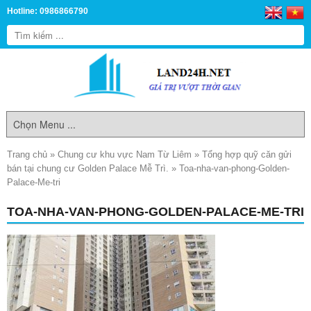
Hotline: 0986866790
Trang chủ
»
Chung cư khu vực Nam Từ Liêm
»
Tổng hợp quỹ căn gửi
bán tại chung cư Golden Palace Mễ Trì.
»
Toa-nha-van-phong-Golden-
Palace-Me-tri
TOA-NHA-VAN-PHONG-GOLDEN-PALACE-ME-TRI