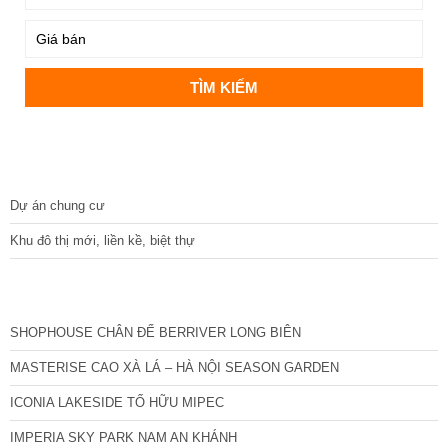
DỰ ÁN
Dự án chung cư
Khu đô thị mới, liền kề, biệt thự
CÁC DỰ ÁN MỚI NHẤT
SHOPHOUSE CHÂN ĐẾ BERRIVER LONG BIÊN
MASTERISE CAO XÀ LÁ – HÀ NỘI SEASON GARDEN
ICONIA LAKESIDE TỐ HỮU MIPEC
IMPERIA SKY PARK NAM AN KHÁNH