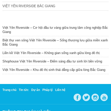
VIỆT YÊN RIVERSIDE BẮC GIANG
TIN NỔI BẬT
Việt Yên Riverside – Cơ hội đầu tư vàng giữa trung tâm công nghiệp Bắc
Giang
Biệt thự ven sông Việt Yên Riverside – Sống thượng lưu giữa miền xanh
Bắc Giang
Liền kề Việt Yên Riverside – Không gian sống xanh giữa lòng đô thị
Shophouse Việt Yên Riverside – Điểm sáng đầu tư sinh lời bền vững
Việt Yên Riverside – Khu đô thị sinh thái đẳng cấp giữa lòng Bắc Giang
Trang chủ
Tin tức
Dự án
Pháp lý
Liên hệ