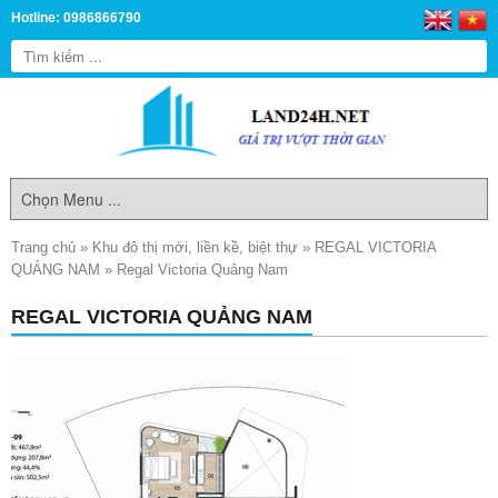
Hotline: 0986866790
Trang chủ
»
Khu đô thị mới, liền kề, biệt thự
»
REGAL VICTORIA
QUẢNG NAM
»
Regal Victoria Quảng Nam
REGAL VICTORIA QUẢNG NAM