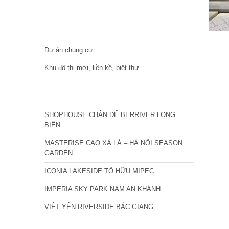
DỰ ÁN
Dự án chung cư
Khu đô thị mới, liền kề, biệt thự
CÁC DỰ ÁN MỚI NHẤT
SHOPHOUSE CHÂN ĐẾ BERRIVER LONG
BIÊN
MASTERISE CAO XÀ LÁ – HÀ NỘI SEASON
GARDEN
ICONIA LAKESIDE TỐ HỮU MIPEC
IMPERIA SKY PARK NAM AN KHÁNH
VIỆT YÊN RIVERSIDE BẮC GIANG