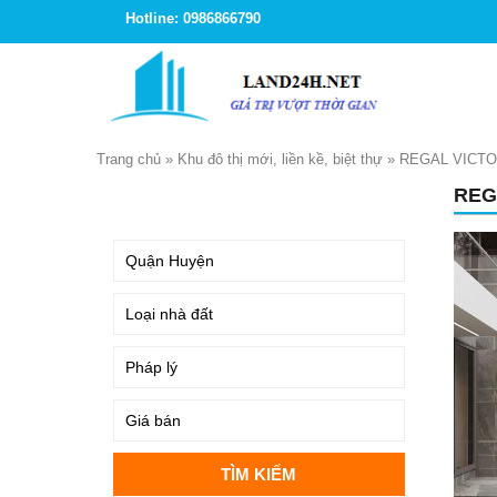
Hotline: 0986866790
Trang chủ
»
Khu đô thị mới, liền kề, biệt thự
»
REGAL VICT
REG
TÌM KIẾM