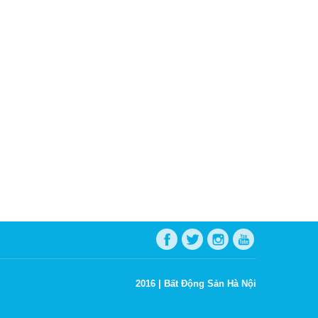
2016 |
Bất Động Sản Hà Nội