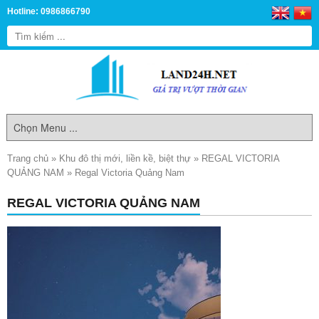
Hotline: 0986866790
Trang chủ
»
Khu đô thị mới, liền kề, biệt thự
»
REGAL VICTORIA
QUẢNG NAM
»
Regal Victoria Quảng Nam
REGAL VICTORIA QUẢNG NAM